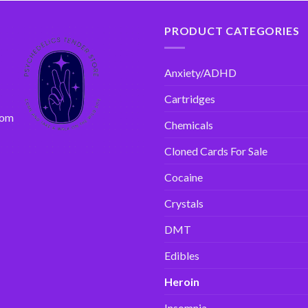
PRODUCT CATEGORIES
Anxiety/ADHD
Cartridges
com
Chemicals
Cloned Cards For Sale
Cocaine
Crystals
DMT
Edibles
Heroin
Insomnia