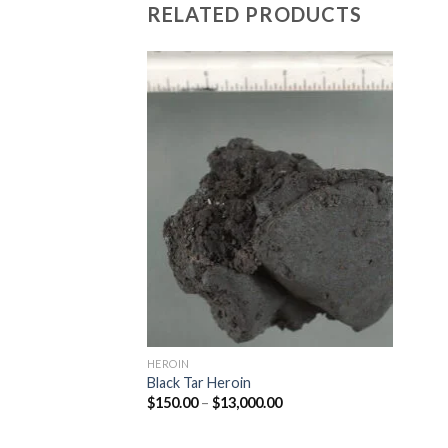
RELATED PRODUCTS
Add
to
wishlist
HEROIN
Black Tar Heroin
$
150.00
–
$
13,000.00