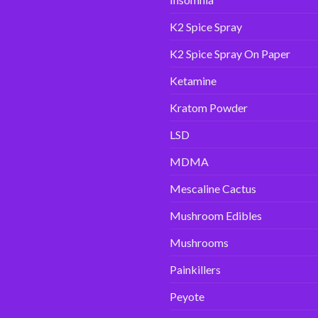
K2 Spice Spray
K2 Spice Spray On Paper
Ketamine
Kratom Powder
LSD
MDMA
Mescaline Cactus
Mushroom Edibles
Mushrooms
Painkillers
Peyote